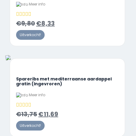
Meer info
€
9,80
€
8,33
Uitverkocht!
Spareribs met mediterraanse aardappel
gratin (Ingevroren)
Meer info
€
13,75
€
11,69
Uitverkocht!