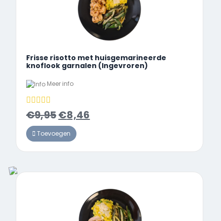
Frisse risotto met huisgemarineerde
knoflook garnalen (Ingevroren)
Meer info
€
9,95
€
8,46
Toevoegen