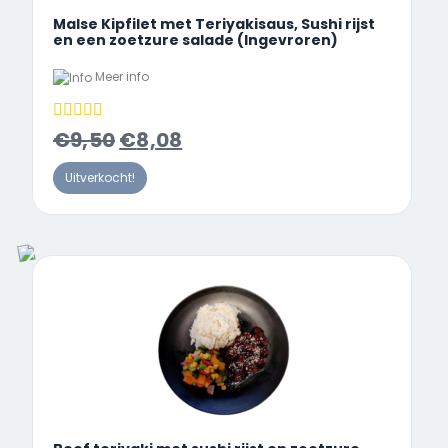
Malse Kipfilet met Teriyakisaus, Sushi rijst
en een zoetzure salade (Ingevroren)
Meer info
€
9,50
€
8,08
Uitverkocht!