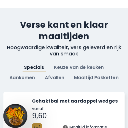
Verse kant en klaar
maaltijden
Hoogwaardige kwaliteit, vers geleverd en rijk
van smaak
Specials
Keuze van de keuken
Aankomen
Afvallen
Maaltijd Pakketten
Gehaktbal met aardappel wedges
vanaf
9,60
Maaltijd informatie