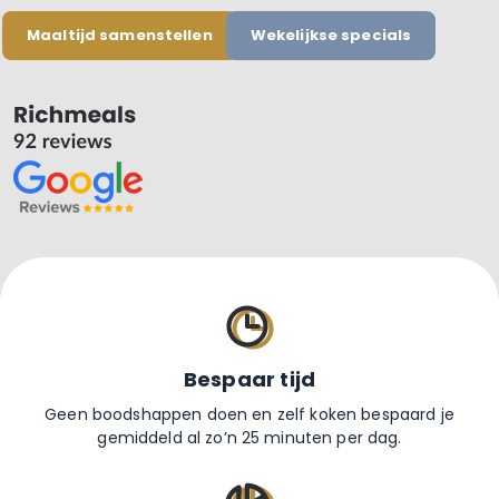
Maaltijd samenstellen
Wekelijkse specials
Bespaar tijd
Geen boodshappen doen en zelf koken bespaard je
gemiddeld al zo’n 25 minuten per dag.