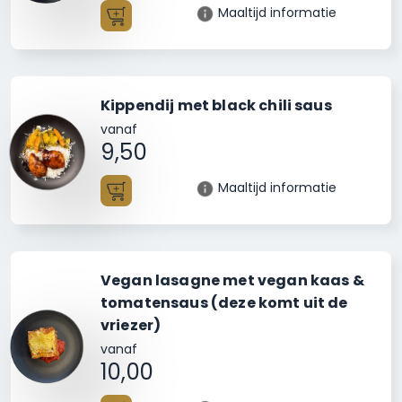
Maaltijd informatie
Toevoegen
Kippendij met black chili saus
vanaf
9,50
Maaltijd informatie
Toevoegen
Vegan lasagne met vegan kaas &
tomatensaus (deze komt uit de
vriezer)
vanaf
10,00