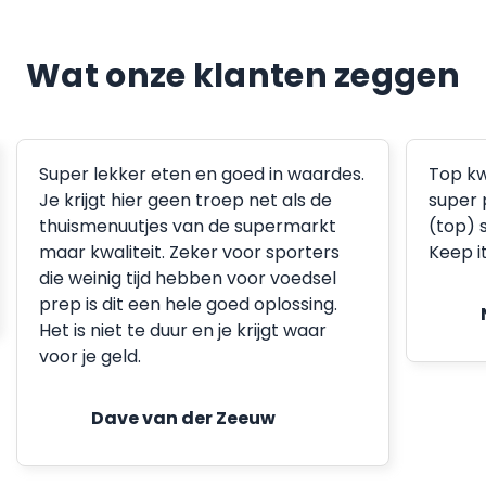
Wat onze klanten zeggen
Super lekker eten en goed in waardes.
Top kw
Je krijgt hier geen troep net als de
super 
thuismenuutjes van de supermarkt
(top) 
maar kwaliteit. Zeker voor sporters
Keep i
die weinig tijd hebben voor voedsel
prep is dit een hele goed oplossing.
Het is niet te duur en je krijgt waar
voor je geld.
Dave van der Zeeuw