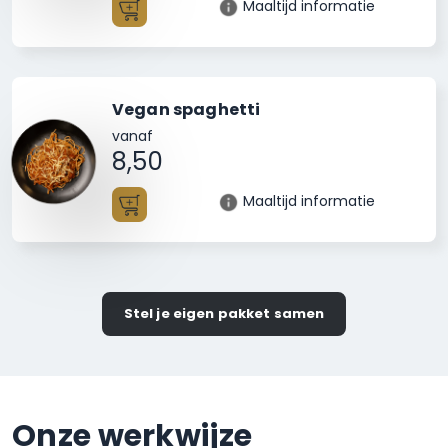
Maaltijd informatie
Toevoegen
Vegan spaghetti
vanaf
8,50
Maaltijd informatie
Toevoegen
Stel je eigen pakket samen
Onze werkwijze