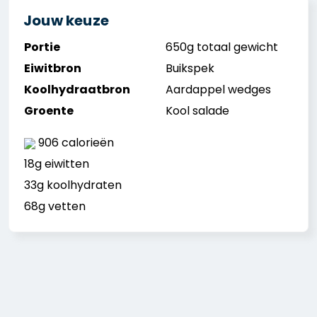
Jouw keuze
Portie
650g totaal gewicht
Eiwitbron
Buikspek
Koolhydraatbron
Aardappel wedges
Groente
Kool salade
906 calorieën
18g eiwitten
33g koolhydraten
68g vetten