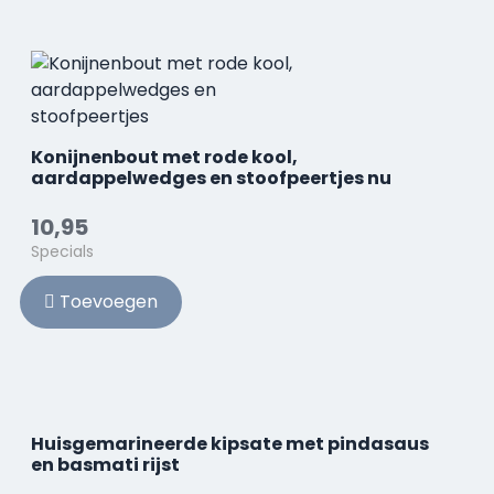
Konijnenbout met rode kool,
aardappelwedges en stoofpeertjes nu
10,95
Specials
Toevoegen
Huisgemarineerde kipsate met pindasaus
en basmati rijst