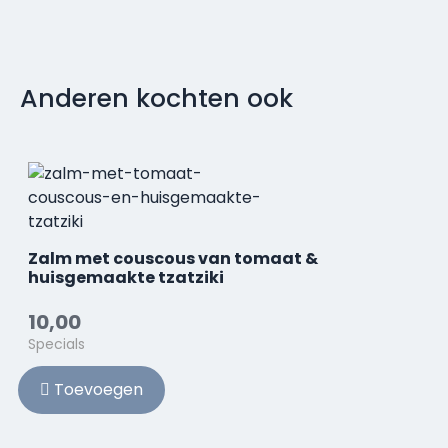
Anderen kochten ook
Zalm met couscous van tomaat &
huisgemaakte tzatziki
10,00
Specials
Toevoegen