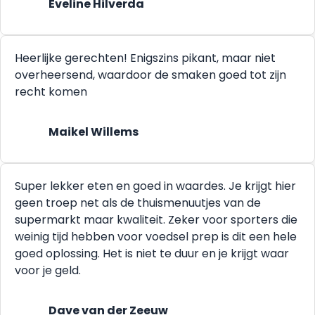
Eveline Hilverda
Heerlijke gerechten! Enigszins pikant, maar niet
overheersend, waardoor de smaken goed tot zijn
recht komen
Maikel Willems
Super lekker eten en goed in waardes. Je krijgt hier
geen troep net als de thuismenuutjes van de
supermarkt maar kwaliteit. Zeker voor sporters die
weinig tijd hebben voor voedsel prep is dit een hele
goed oplossing. Het is niet te duur en je krijgt waar
voor je geld.
Dave van der Zeeuw