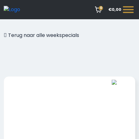
0
€0,00
Terug naar alle weekspecials