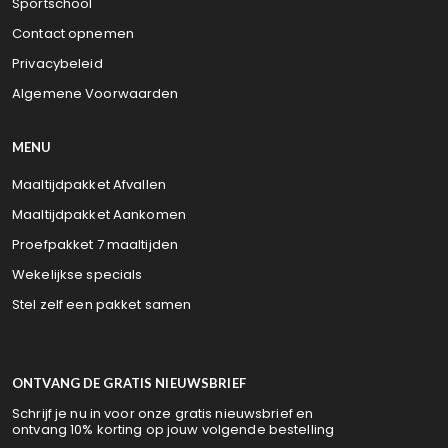
Sportschool
Contact opnemen
Privacybeleid
Algemene Voorwaarden
MENU
Maaltijdpakket Afvallen
Maaltijdpakket Aankomen
Proefpakket 7 maaltijden
Wekelijkse specials
Stel zelf een pakket samen
ONTVANG DE GRATIS NIEUWSBRIEF
Schrijf je nu in voor onze gratis nieuwsbrief en
ontvang 10% korting op jouw volgende bestelling