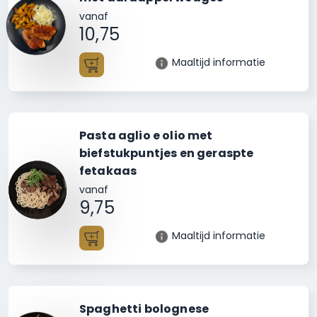
vanaf
10,75
Maaltijd informatie
Toevoegen
Pasta aglio e olio met
biefstukpuntjes en geraspte
fetakaas
vanaf
9,75
Maaltijd informatie
Toevoegen
Spaghetti bolognese