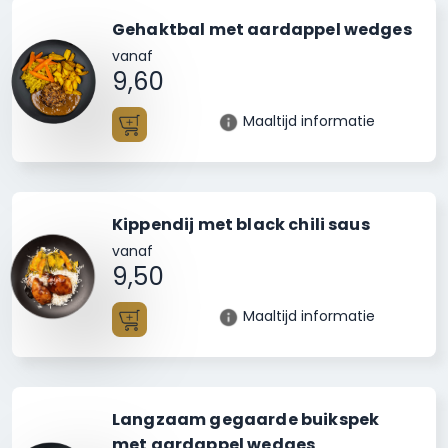
Gehaktbal met aardappel wedges
vanaf
9,60
Maaltijd informatie
Toevoegen
Kippendij met black chili saus
vanaf
9,50
Maaltijd informatie
Toevoegen
Langzaam gegaarde buikspek
met aardappel wedges