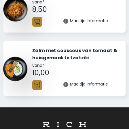
vanaf
8,50
Maaltijd informatie
Toevoegen
Zalm met couscous van tomaat &
huisgemaakte tzatziki
vanaf
10,00
Maaltijd informatie
Toevoegen