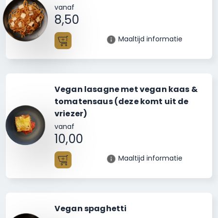
vanaf
8,50
Maaltijd informatie
Toevoegen
Vegan lasagne met vegan kaas &
tomatensaus (deze komt uit de
vriezer)
vanaf
10,00
Maaltijd informatie
Toevoegen
Vegan spaghetti