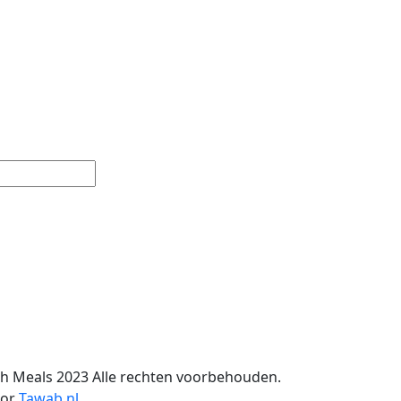
ch Meals 2023 Alle rechten voorbehouden.
or
Tawab.nl