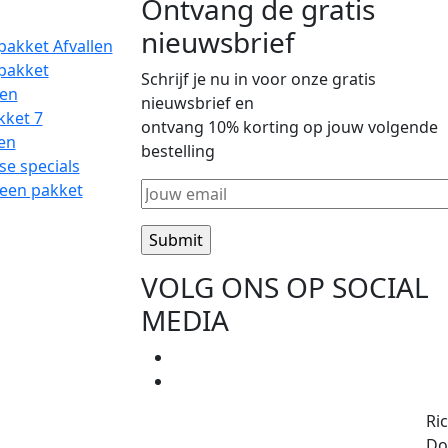
Ontvang de gratis
nieuwsbrief
pakket Afvallen
dpakket
Schrijf je nu in voor onze gratis
en
nieuwsbrief en
kket 7
ontvang 10% korting op jouw volgende
en
bestelling
se specials
f een pakket
VOLG ONS OP SOCIAL
MEDIA
Ri
Do