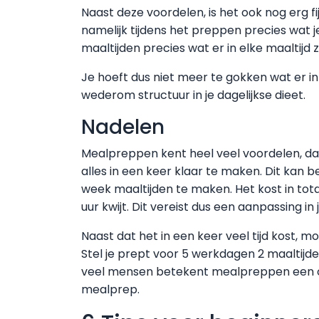
Naast deze voordelen, is het ook nog erg f
namelijk tijdens het preppen precies wat j
maaltijden precies wat er in elke maaltijd zi
Je hoeft dus niet meer te gokken wat er in
wederom structuur in je dagelijkse dieet.
Nadelen
Mealpreppen kent heel veel voordelen, daar
alles in een keer klaar te maken. Dit kan 
week maaltijden te maken. Het kost in tota
uur kwijt. Dit vereist dus een aanpassing in
Naast dat het in een keer veel tijd kost,
Stel je prept voor 5 werkdagen 2 maaltijden
veel mensen betekent mealpreppen een ove
mealprep.