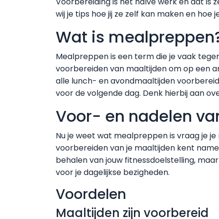
Voorbereiding is het halve werk en dat is 
wij je tips hoe jij ze zelf kan maken en ho
Wat is mealpreppen
Mealpreppen is een term die je vaak tegen
voorbereiden van maaltijden om op een a
alle lunch- en avondmaaltijden voorbereid
voor de volgende dag. Denk hierbij aan ove
Voor- en nadelen v
Nu je weet wat mealpreppen is vraag je je
voorbereiden van je maaltijden kent namel
behalen van jouw fitnessdoelstelling, maar
voor je dagelijkse bezigheden.
Voordelen
Maaltijden zijn voorbereid