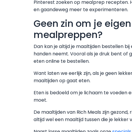
Pinterest zoeken op mealprep recepten. Het
en gaandeweg meer te experimenteren.
Geen zin om je eigen
mealpreppen?
Dan kan je altijd je maaltijden bestellen b
handen neemt. Vooral als je druk bent of 
eten online te bestellen.
Want laten we eerlijk zijn, als je geen lekk
maaltijden op gaat eten.
Eten is bedoeld om je lichaam te voeden 
moet.
De maaltijden van Rich Meals zijn gezond, 
altijd wel een maaltijd tussen die je lekker v
Naast losse maaltijden zoals onze
specials