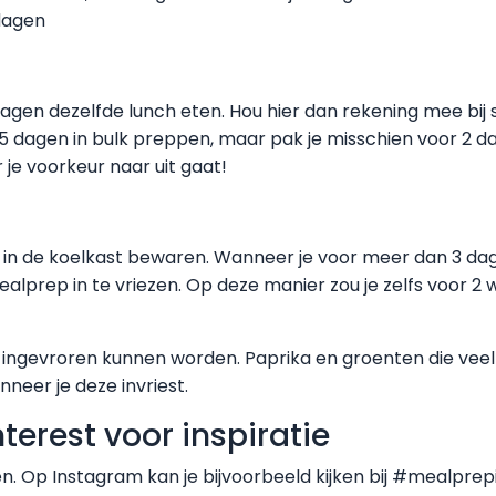
 dagen
gen dezelfde lunch eten. Hou hier dan rekening mee bij s
r 5 dagen in bulk preppen, maar pak je misschien voor 2 
r je voorkeur naar uit gaat!
in de koelkast bewaren. Wanneer je voor meer dan 3 dag
ealprep in te vriezen. Op deze manier zou je zelfs voor 
ten ingevroren kunnen worden. Paprika en groenten die ve
neer je deze invriest.
terest voor inspiratie
n. Op Instagram kan je bijvoorbeeld kijken bij #mealpre