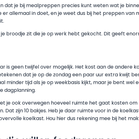
ijn dat je bij mealpreppen precies kunt weten wat je binne
e er allemaal in doet, en je weet dus bij het preppen van
t.
 je broodje zit die je op werk hebt gekocht. Dit geeft eno
 is geen twijfel over mogelijk. Het kost aan de andere ka
betekenen dat je op de zondag een paar uur extra kwijt b
al minder tijd als je op weekbasis kijkt, maar je bent wel
 je dagplanning.
 moet je ook overwegen hoeveel ruimte het gaat kosten om 
. Dat zijn 10 bakjes. Heb je daar ruimte voor in de koelkas
rvolle koelkast. Hou hier dus rekening mee bij het ma