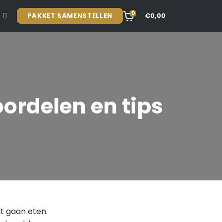
0
PAKKET SAMENSTELLEN
€0,00
ordelen en tips
lt gaan eten.