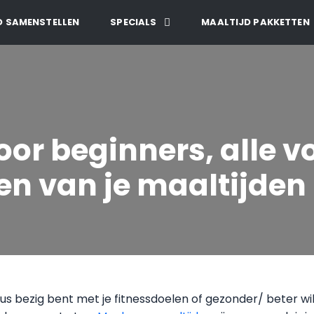
D SAMENSTELLEN
SPECIALS
MAALTIJD PAKKETTEN
r beginners, alle vo
en van je maaltijden
ieus bezig bent met je fitnessdoelen of gezonder/ beter wi