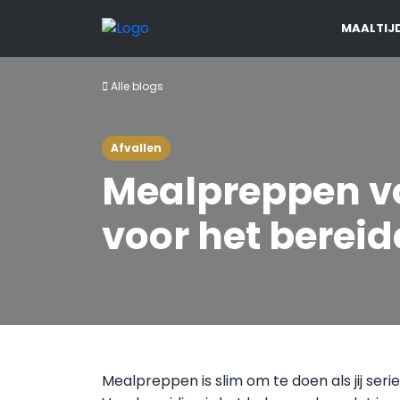
MAALTIJ
Alle blogs
Afvallen
Mealpreppen voo
voor het bereid
Mealpreppen is slim om te doen als jij ser