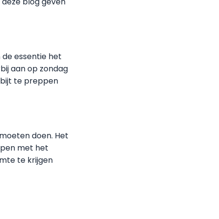
in deze blog geven
 de essentie het
bij aan op zondag
bijt te preppen
u moeten doen. Het
elpen met het
mte te krijgen