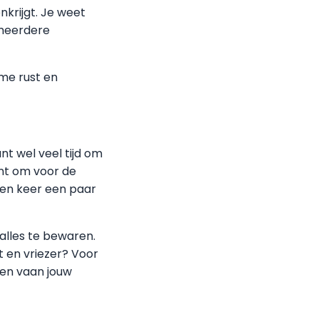
nkrijgt. Je weet
 meerdere
rme rust en
nt wel veel tijd om
ent om voor de
 een keer een paar
alles te bewaren.
t en vriezer? Voor
ken vaan jouw