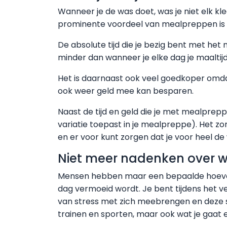
Wanneer je de was doet, was je niet elk k
prominente voordeel van mealpreppen is mi
De absolute tijd die je bezig bent met het 
minder dan wanneer je elke dag je maaltij
Het is daarnaast ook veel goedkoper omdat
ook weer geld mee kan besparen.
Naast de tijd en geld die je met mealprep
variatie toepast in je mealpreppe). Het zo
en er voor kunt zorgen dat je voor heel de
Niet meer nadenken over w
Mensen hebben maar een bepaalde hoeveelh
dag vermoeid wordt. Je bent tijdens het 
van stress met zich meebrengen en deze sp
trainen en sporten, maar ook wat je gaat 