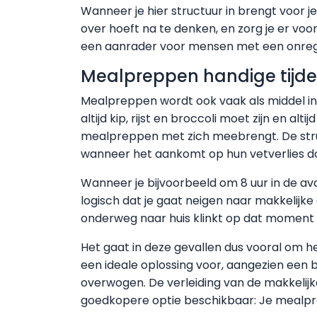
Wanneer je hier structuur in brengt voor j
over hoeft na te denken, en zorg je er vo
een aanrader voor mensen met een onreg
Mealpreppen handige tijde
Mealpreppen wordt ook vaak als middel ing
altijd kip, rijst en broccoli moet zijn en a
mealpreppen met zich meebrengt. De stru
wanneer het aankomt op hun vetverlies do
Wanneer je bijvoorbeeld om 8 uur in de av
logisch dat je gaat neigen naar makkelijke
onderweg naar huis klinkt op dat moment
Het gaat in deze gevallen dus vooral om h
een ideale oplossing voor, aangezien een 
overwogen. De verleiding van de makkelijke
goedkopere optie beschikbaar: Je mealpr