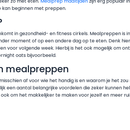
zeker zo met eten.
Mealprep maaltijden
zijn erg populair 
e je kan beginnen met preppen.
?
komt in gezondheid- en fitness cirkels. Mealpreppen is in
nder moment of op een andere dag op te eten. Denk hier
en voor volgende week. Hierbij is het ook mogelijk om ont
rnight oats bijvoorbeeld.
an mealpreppen
 misschien af voor wie het handig is en waarom je het zo
ijk een aantal belangrijke voordelen die zeker kunnen h
 ook om het makkelijker te maken voor jezelf en meer rui