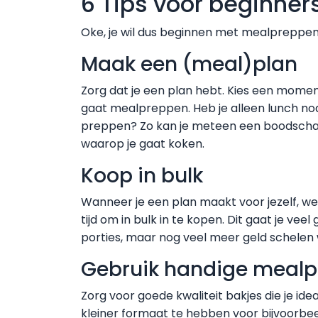
6 Tips voor beginner
Oke, je wil dus beginnen met mealpreppen
Maak een (meal)plan
Zorg dat je een plan hebt. Kies een momen
gaat mealpreppen. Heb je alleen lunch nod
preppen? Zo kan je meteen een boodscha
waarop je gaat koken.
Koop in bulk
Wanneer je een plan maakt voor jezelf, we
tijd om in bulk in te kopen. Dit gaat je v
porties, maar nog veel meer geld schelen 
Gebruik handige mealp
Zorg voor goede kwaliteit bakjes die je ide
kleiner formaat te hebben voor bijvoorbeel