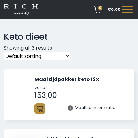
0
€0,00
Keto dieet
Showing all 3 results
Maaltijdpakket keto 12x
vanaf
153,00
Maaltijd informatie
Toevoegen