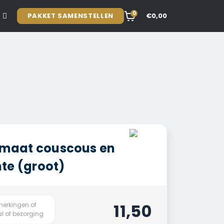
0
PAKKET SAMENSTELLEN
€0,00
tomaat couscous en
te (groot)
11,50