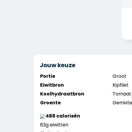
Jouw keuze
Portie
Groot
Eiwitbron
Kipfilet
Koolhydraatbron
Tomaat 
Groente
Gemixte
488 calorieën
63g eiwitten