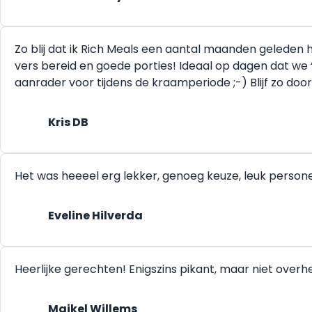
Zo blij dat ik Rich Meals een aantal maanden geleden he
vers bereid en goede porties! Ideaal op dagen dat we 
aanrader voor tijdens de kraamperiode ;-) Blijf zo doo
Kris DB
Het was heeeel erg lekker, genoeg keuze, leuk person
Eveline Hilverda
Heerlijke gerechten! Enigszins pikant, maar niet ove
Maikel Willems