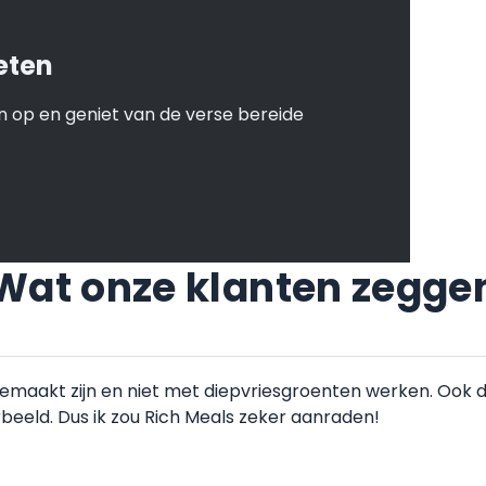
eten
 op en geniet van de verse bereide
Wat onze klanten zegge
gemaakt zijn en niet met diepvriesgroenten werken. Ook 
orbeeld. Dus ik zou Rich Meals zeker aanraden!