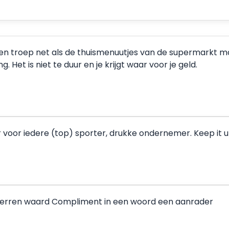
een troep net als de thuismenuutjes van de supermarkt maar
 Het is niet te duur en je krijgt waar voor je geld.
r voor iedere (top) sporter, drukke ondernemer. Keep it u
sterren waard Compliment in een woord een aanrader