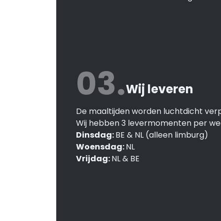
03.
Wij leveren
De maaltijden worden luchtdicht verp
Wij hebben 3 levermomenten per we
Dinsdag:
BE & NL (alleen limburg)
Woensdag:
NL
Vrijdag:
NL & BE