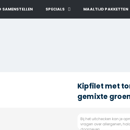
D SAMENSTELLEN
SPECIALS
MAALTIJD PAKKETTEN
Kipfilet met 
gemixte groen