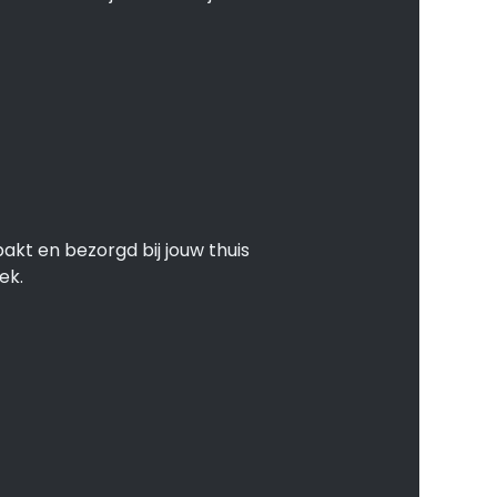
akt en bezorgd bij jouw thuis
ek.