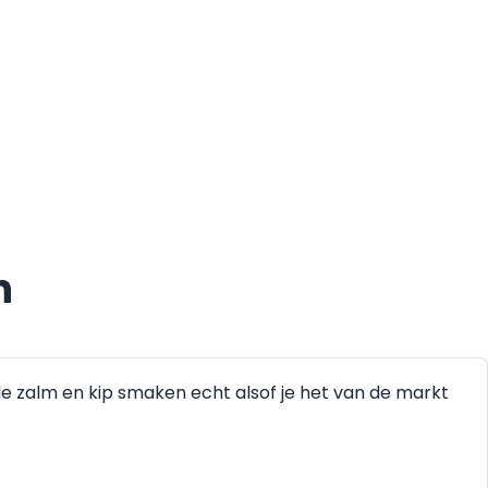
n
de zalm en kip smaken echt alsof je het van de markt