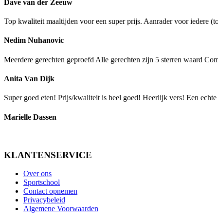
Dave van der Zeeuw
Top kwaliteit maaltijden voor een super prijs. Aanrader voor iedere
Nedim Nuhanovic
Meerdere gerechten geproefd Alle gerechten zijn 5 sterren waard Co
Anita Van Dijk
Super goed eten! Prijs/kwaliteit is heel goed! Heerlijk vers! Een echte
Marielle Dassen
KLANTENSERVICE
Over ons
Sportschool
Contact opnemen
Privacybeleid
Algemene Voorwaarden