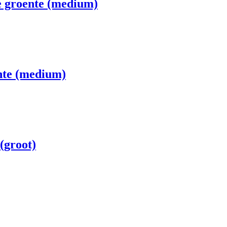
e groente (medium)
ente (medium)
(groot)