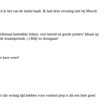
 je het van de markt haalt. Ik had deze ervaring niet bij Muscle
llemaal hartstikke lekker, vers bereid en goede porties! Ideaal op
de kraamperiode ;-) Blijf zo doorgaan!
de keer weer!
rs die weinig tijd hebben voor voedsel prep is dit een hele goed