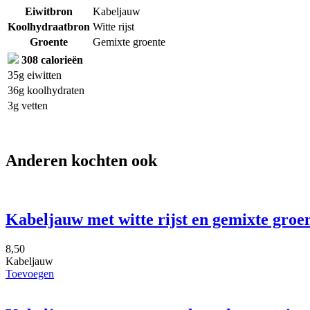
Eiwitbron
Kabeljauw
Koolhydraatbron
Witte rijst
Groente
Gemixte groente
308 calorieën
35g eiwitten
36g koolhydraten
3g vetten
Anderen kochten ook
Kabeljauw met witte rijst en gemixte groen
8,50
Kabeljauw
Toevoegen