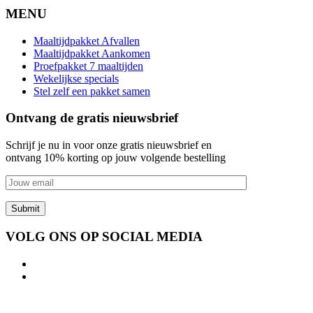
MENU
Maaltijdpakket Afvallen
Maaltijdpakket Aankomen
Proefpakket 7 maaltijden
Wekelijkse specials
Stel zelf een pakket samen
Ontvang de gratis nieuwsbrief
Schrijf je nu in voor onze gratis nieuwsbrief en
ontvang 10% korting op jouw volgende bestelling
VOLG ONS OP SOCIAL MEDIA