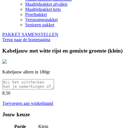
Maaltijdpakket afvallen
Maaltijdpakket keto
Proefpakket
Verrassingspakket
Senioren pakket
PAKKET SAMENSTELLEN
Terug naar de homepagina
Kabeljauw met witte rijst en gemixte groente (klein)
Kabeljauw alleen in 180gr
8,50
Toevoegen aan winkelmand
Jouw keuze
Portie
Klein