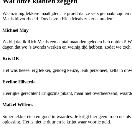
Wat onze klanten zeggen
Waanzinnig lekkere maaltijden. Je proeft dat ze vers gemaakt zijn en 
Meals bijvoorbeeld. Dus ik zou Rich Meals zeker aanraden!
Michael May
Zo blij dat ik Rich Meals een aantal maanden geleden heb ontdekt! Wij 
dagen dat we ‘s avonds werken en weinig tijd hebben, zodat we toch l
Kris DB
Het was heeeel erg lekker, genoeg keuze, leuk personeel, zelfs in o
Eveline Hilverda
Heerlijke gerechten! Enigszins pikant, maar niet overheersend, waar
Maikel Willems
Super lekker eten en goed in waardes. Je krijgt hier geen troep net al
oplossing. Het is niet te duur en je krijgt waar voor je geld.