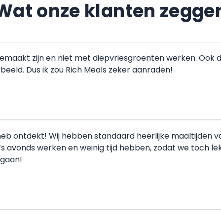
Wat onze klanten zegge
gemaakt zijn en niet met diepvriesgroenten werken. Ook 
orbeeld. Dus ik zou Rich Meals zeker aanraden!
b ontdekt! Wij hebben standaard heerlijke maaltijden van j
‘s avonds werken en weinig tijd hebben, zodat we toch l
rgaan!