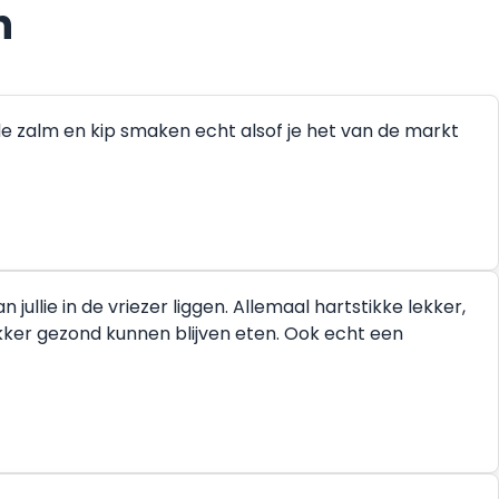
n
de zalm en kip smaken echt alsof je het van de markt
ullie in de vriezer liggen. Allemaal hartstikke lekker,
ekker gezond kunnen blijven eten. Ook echt een