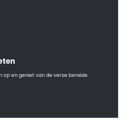
eten
 op en geniet van de verse bereide