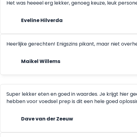
Het was heeeel erg lekker, genoeg keuze, leuk person
Eveline Hilverda
Heerlijke gerechten! Enigszins pikant, maar niet ove
Maikel Willems
Super lekker eten en goed in waardes. Je krijgt hier g
hebben voor voedsel prep is dit een hele goed oplossing.
Dave van der Zeeuw