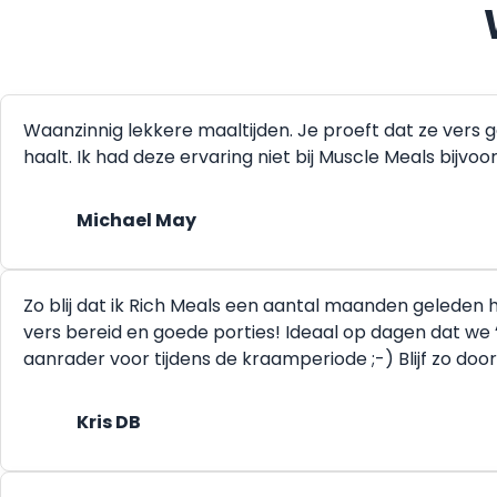
Waanzinnig lekkere maaltijden. Je proeft dat ze vers 
haalt. Ik had deze ervaring niet bij Muscle Meals bijvo
Michael May
Zo blij dat ik Rich Meals een aantal maanden geleden he
vers bereid en goede porties! Ideaal op dagen dat we 
aanrader voor tijdens de kraamperiode ;-) Blijf zo doo
Kris DB