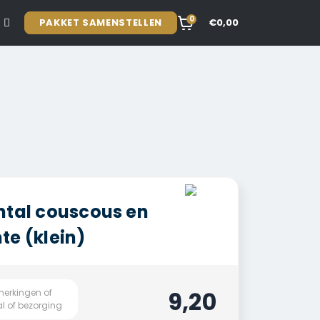
0
PAKKET SAMENSTELLEN
€0,00
ntal couscous en
te (klein)
9,20