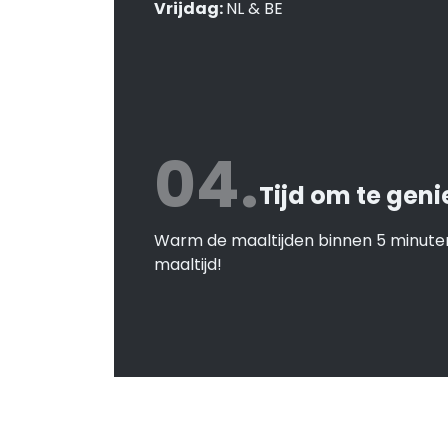
Vrijdag:
NL & BE
04.
Tijd om te geni
Warm de maaltijden binnen 5 minuten
maaltijd!