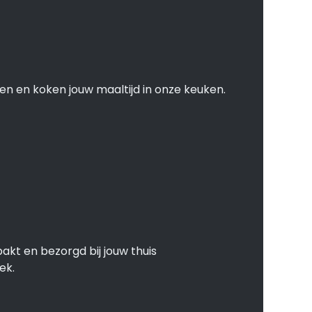
en en koken jouw maaltijd in onze keuken.
akt en bezorgd bij jouw thuis
ek.