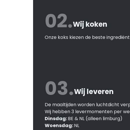
02.
Wij koken
Onze koks kiezen de beste ingrediënt
03.
Wij leveren
De maaltijden worden luchtdicht verp
Wij hebben 3 levermomenten per we
Dinsdag:
BE & NL (alleen limburg)
Woensdag:
NL