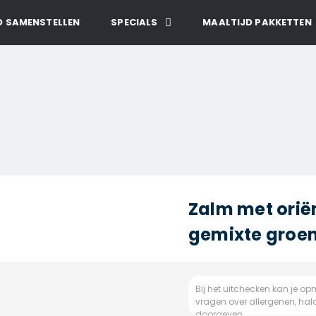
D SAMENSTELLEN
SPECIALS
MAALTIJD PAKKETTEN
Zalm met orië
gemixte groen