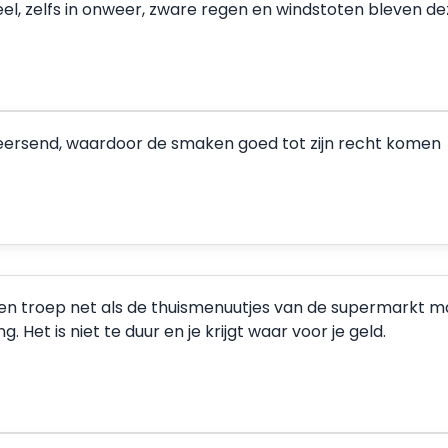
eel, zelfs in onweer, zware regen en windstoten bleven 
rheersend, waardoor de smaken goed tot zijn recht komen
een troep net als de thuismenuutjes van de supermarkt maar
 Het is niet te duur en je krijgt waar voor je geld.