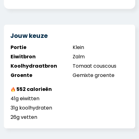
Jouw keuze
Portie
Klein
Eiwitbron
Zalm
Koolhydraatbron
Tomaat couscous
Groente
Gemixte groente
552 calorieën
41g eiwitten
31g koolhydraten
26g vetten