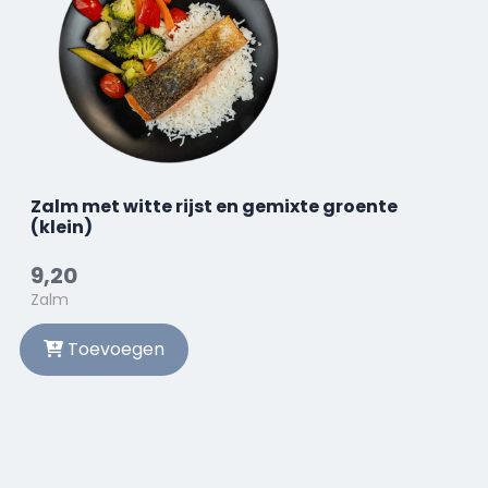
Zalm met witte rijst en gemixte groente
(klein)
9,20
Zalm
Toevoegen