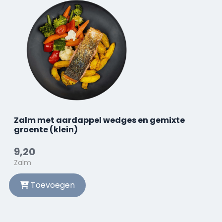
Zalm met aardappel wedges en gemixte
groente (klein)
9,20
Zalm
Toevoegen