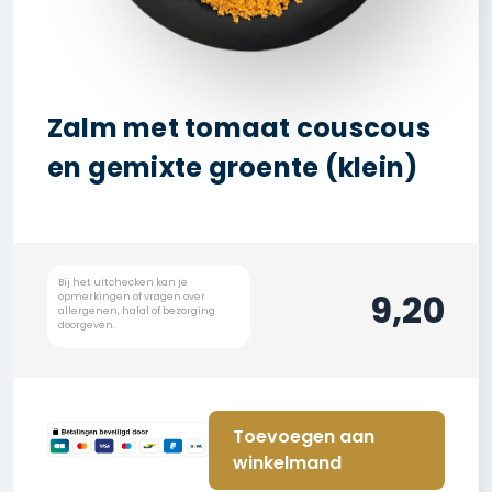
Zalm met tomaat couscous
en gemixte groente (klein)
9,20
Toevoegen aan
winkelmand