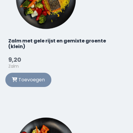
Zalm met gele rijst en gemixte groente
(klein)
9,20
Zalm
Toevoegen