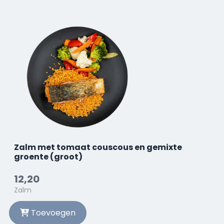
Zalm met tomaat couscous en gemixte
groente (groot)
12,20
Zalm
Toevoegen