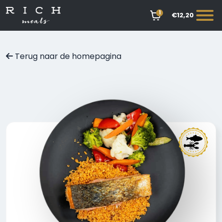
1
€12,20
Terug naar de homepagina