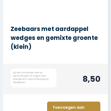
Zeebaars met aardappel
wedges en gemixte groente
(klein)
8,50
Toevoegen aan