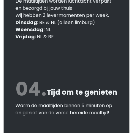
De maaltijden worden luchtdicht verpakt
en bezorgd bij jouw thuis
Wij hebben 3 levermomenten per week.
Dinsdag:
BE & NL (alleen limburg)
Woensdag:
NL
Vrijdag:
NL & BE
04.
Tijd om te genieten
Warm de maaltijden binnen 5 minuten op
en geniet van de verse bereide maaltijd!