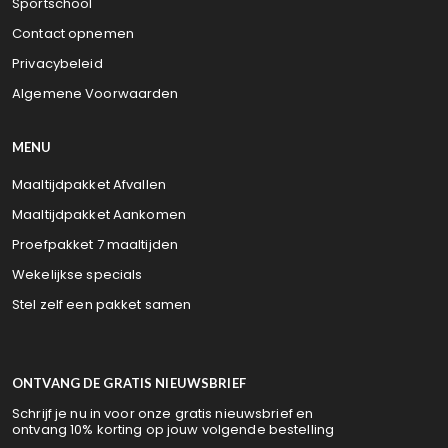
Sportschool
Contact opnemen
Privacybeleid
Algemene Voorwaarden
MENU
Maaltijdpakket Afvallen
Maaltijdpakket Aankomen
Proefpakket 7 maaltijden
Wekelijkse specials
Stel zelf een pakket samen
ONTVANG DE GRATIS NIEUWSBRIEF
Schrijf je nu in voor onze gratis nieuwsbrief en
ontvang 10% korting op jouw volgende bestelling