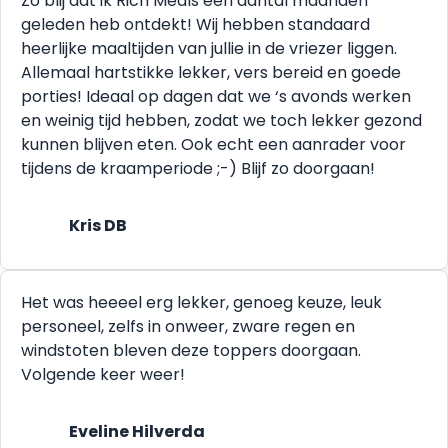
Zo blij dat ik Rich Meals een aantal maanden
geleden heb ontdekt! Wij hebben standaard
heerlijke maaltijden van jullie in de vriezer liggen.
Allemaal hartstikke lekker, vers bereid en goede
porties! Ideaal op dagen dat we ‘s avonds werken
en weinig tijd hebben, zodat we toch lekker gezond
kunnen blijven eten. Ook echt een aanrader voor
tijdens de kraamperiode ;-) Blijf zo doorgaan!
Kris DB
Het was heeeel erg lekker, genoeg keuze, leuk
personeel, zelfs in onweer, zware regen en
windstoten bleven deze toppers doorgaan.
Volgende keer weer!
Eveline Hilverda