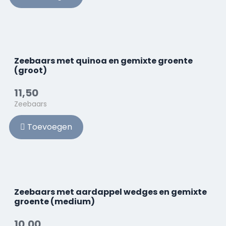
Zeebaars met quinoa en gemixte groente
(groot)
11,50
Zeebaars
Toevoegen
Zeebaars met aardappel wedges en gemixte
groente (medium)
10,00