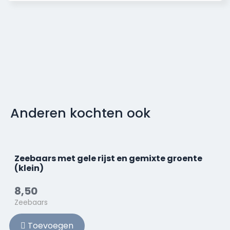
Anderen kochten ook
Zeebaars met gele rijst en gemixte groente
(klein)
8,50
Zeebaars
Toevoegen