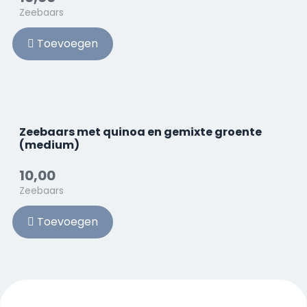
Zeebaars
Toevoegen
Zeebaars met quinoa en gemixte groente
(medium)
10,00
Zeebaars
Toevoegen