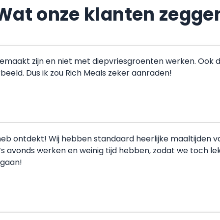
Wat onze klanten zegge
gemaakt zijn en niet met diepvriesgroenten werken. Ook 
orbeeld. Dus ik zou Rich Meals zeker aanraden!
b ontdekt! Wij hebben standaard heerlijke maaltijden van j
‘s avonds werken en weinig tijd hebben, zodat we toch l
rgaan!