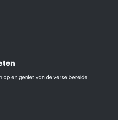
eten
 op en geniet van de verse bereide