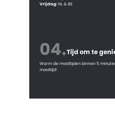
Vrijdag:
NL & BE
04.
Tijd om te geni
Warm de maaltijden binnen 5 minuten
maaltijd!