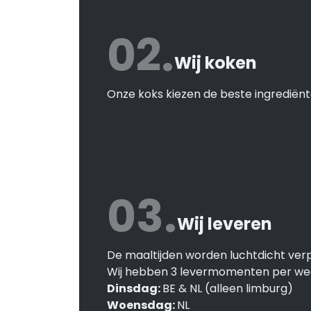
02.
Wij koken
Onze koks kiezen de beste ingrediënt
03.
Wij leveren
De maaltijden worden luchtdicht verp
Wij hebben 3 levermomenten per we
Dinsdag:
BE & NL (alleen limburg)
Woensdag:
NL