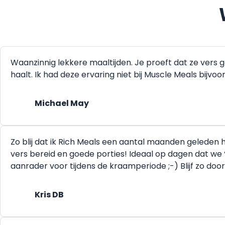
Waanzinnig lekkere maaltijden. Je proeft dat ze vers 
haalt. Ik had deze ervaring niet bij Muscle Meals bijvo
Michael May
Zo blij dat ik Rich Meals een aantal maanden geleden he
vers bereid en goede porties! Ideaal op dagen dat we 
aanrader voor tijdens de kraamperiode ;-) Blijf zo doo
Kris DB