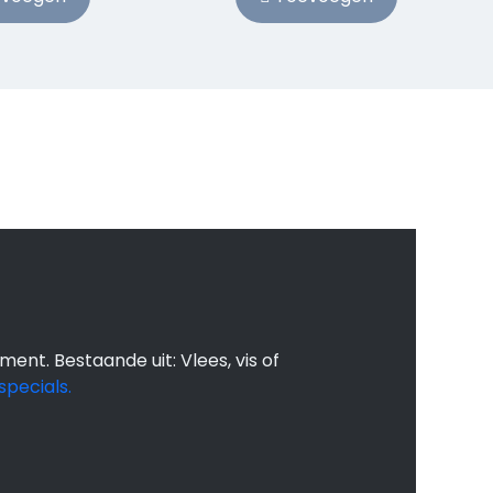
 maaltijden kan
t dat wat je moet
 wij doen de boodschappen koken
ment. Bestaande uit: Vlees, vis of
specials.