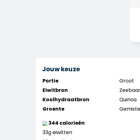
Jouw keuze
Portie
Groot
Eiwitbron
Zeebaar
Koolhydraatbron
Quinoa
Groente
Gemixte
344 calorieën
33g eiwitten