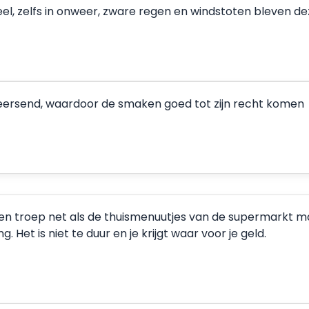
eel, zelfs in onweer, zware regen en windstoten bleven 
rheersend, waardoor de smaken goed tot zijn recht komen
een troep net als de thuismenuutjes van de supermarkt maar
 Het is niet te duur en je krijgt waar voor je geld.