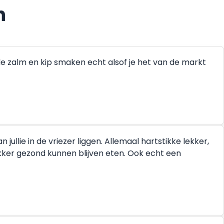
n
de zalm en kip smaken echt alsof je het van de markt
ullie in de vriezer liggen. Allemaal hartstikke lekker,
ekker gezond kunnen blijven eten. Ook echt een