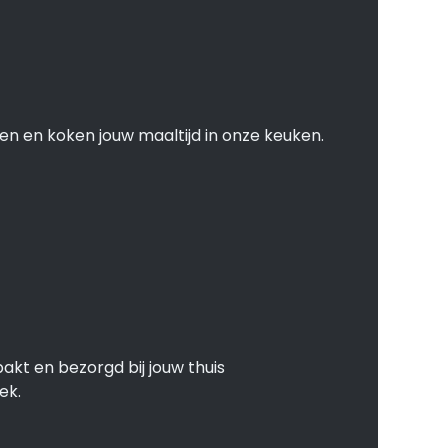
en en koken jouw maaltijd in onze keuken.
akt en bezorgd bij jouw thuis
ek.