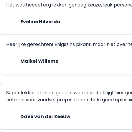
Het was heeeel erg lekker, genoeg keuze, leuk person
Eveline Hilverda
Heerlijke gerechten! Enigszins pikant, maar niet ove
Maikel Willems
Super lekker eten en goed in waardes. Je krijgt hier g
hebben voor voedsel prep is dit een hele goed oplossing.
Dave van der Zeeuw