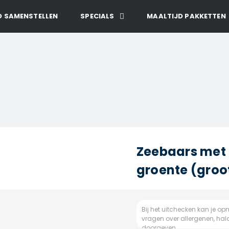
D SAMENSTELLEN
SPECIALS
MAALTIJD PAKKETTEN
Zeebaars met 
groente (groo