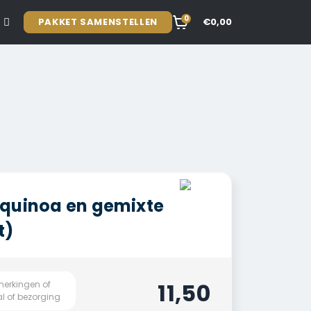
0
PAKKET SAMENSTELLEN
€0,00
quinoa en gemixte
t)
11,50