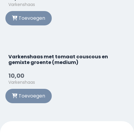
Varkenshaas
Toevoegen
Varkenshaas met tomaat couscous en
gemixte groente (medium)
10,00
Varkenshaas
Toevoegen