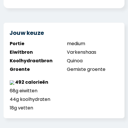
Jouw keuze
Portie
medium
Eiwitbron
Varkenshaas
Koolhydraatbron
Quinoa
Groente
Gemixte groente
492 calorieën
68g eiwitten
44g koolhydraten
18g vetten