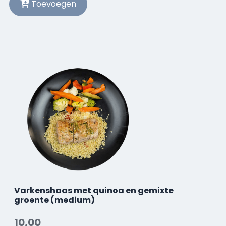
Toevoegen
Varkenshaas met quinoa en gemixte
groente (medium)
10,00