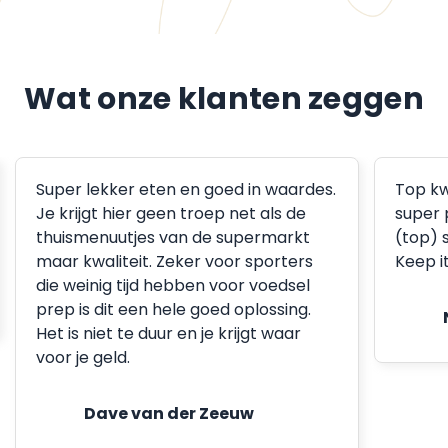
Wat onze klanten zeggen
Super lekker eten en goed in waardes.
Top kw
Je krijgt hier geen troep net als de
super 
thuismenuutjes van de supermarkt
(top) 
maar kwaliteit. Zeker voor sporters
Keep i
die weinig tijd hebben voor voedsel
prep is dit een hele goed oplossing.
Het is niet te duur en je krijgt waar
voor je geld.
Dave van der Zeeuw