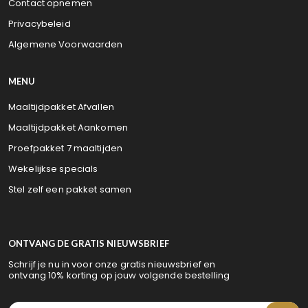
Contact opnemen
Privacybeleid
Algemene Voorwaarden
MENU
Maaltijdpakket Afvallen
Maaltijdpakket Aankomen
Proefpakket 7 maaltijden
Wekelijkse specials
Stel zelf een pakket samen
ONTVANG DE GRATIS NIEUWSBRIEF
Schrijf je nu in voor onze gratis nieuwsbrief en
ontvang 10% korting op jouw volgende bestelling