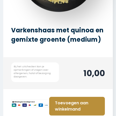
Varkenshaas met quinoa en
gemixte groente (medium)
10,00
Toevoegen aan
winkelmand