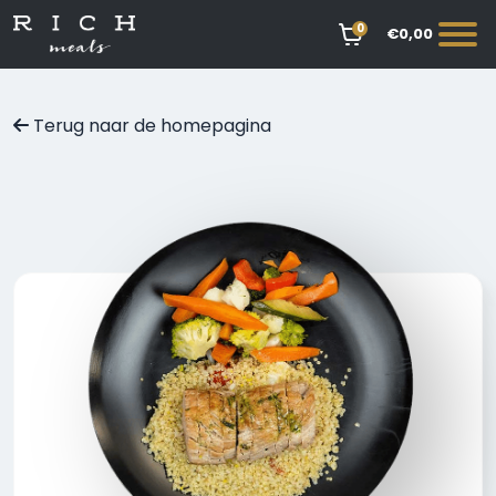
0
€0,00
Terug naar de homepagina