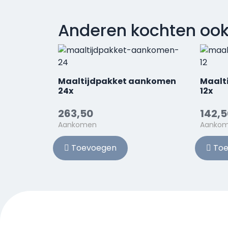
Anderen kochten oo
Maaltijdpakket aankomen
Maalt
24x
12x
263,50
142,5
Aankomen
Aanko
Toevoegen
Toe