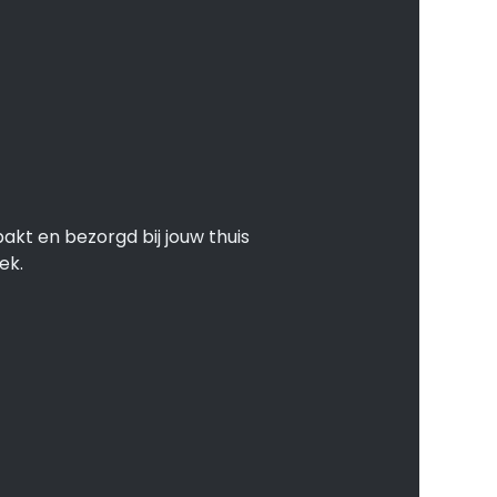
akt en bezorgd bij jouw thuis
ek.