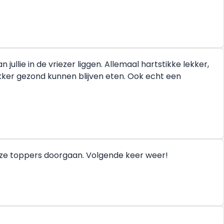
ullie in de vriezer liggen. Allemaal hartstikke lekker,
ekker gezond kunnen blijven eten. Ook echt een
deze toppers doorgaan. Volgende keer weer!