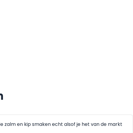
n
de zalm en kip smaken echt alsof je het van de markt