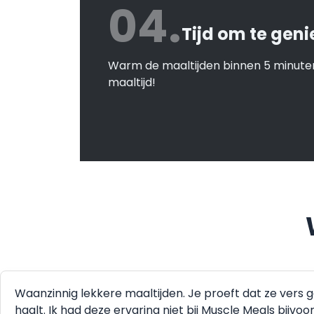
04.
Tijd om te geni
Warm de maaltijden binnen 5 minuten
maaltijd!
Waanzinnig lekkere maaltijden. Je proeft dat ze vers 
haalt. Ik had deze ervaring niet bij Muscle Meals bijvo