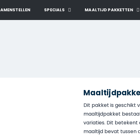
SAMENSTELLEN
SPECIALS
MAALTIJD PAKKETTEN
Maaltijdpakk
Dit pakket is geschikt 
maaltijdpakket bestaat
variaties. Dit betekent d
maaltijd bevat tussen 