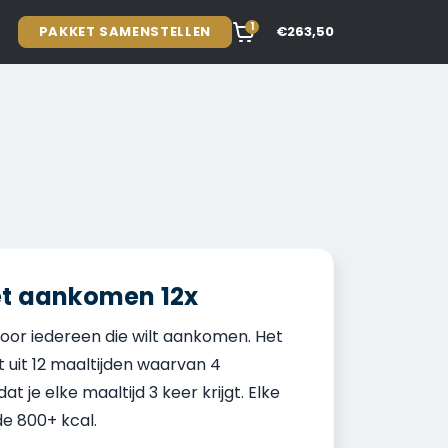
1
PAKKET SAMENSTELLEN
€263,50
et aankomen 12x
voor iedereen die wilt aankomen. Het
 uit 12 maaltijden waarvan 4
at je elke maaltijd 3 keer krijgt. Elke
de 800+ kcal.