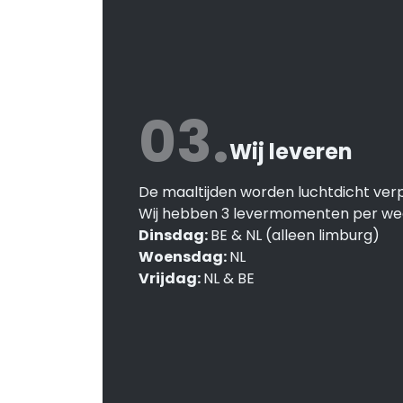
03.
Wij leveren
De maaltijden worden luchtdicht verp
Wij hebben 3 levermomenten per we
Dinsdag:
BE & NL (alleen limburg)
Woensdag:
NL
Vrijdag:
NL & BE