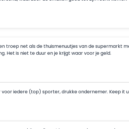
een troep net als de thuismenuutjes van de supermarkt maar
 Het is niet te duur en je krijgt waar voor je geld.
r voor iedere (top) sporter, drukke ondernemer. Keep it u