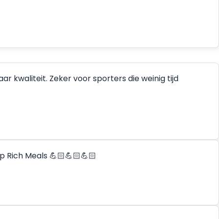
 kwaliteit. Zeker voor sporters die weinig tijd
p Rich Meals 💪🏻💪🏻💪🏻