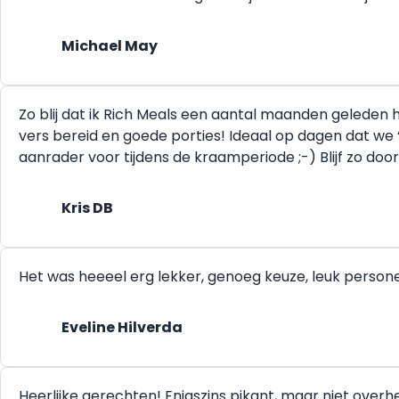
Michael May
Zo blij dat ik Rich Meals een aantal maanden geleden he
vers bereid en goede porties! Ideaal op dagen dat we 
aanrader voor tijdens de kraamperiode ;-) Blijf zo doo
Kris DB
Het was heeeel erg lekker, genoeg keuze, leuk person
Eveline Hilverda
Heerlijke gerechten! Enigszins pikant, maar niet ove