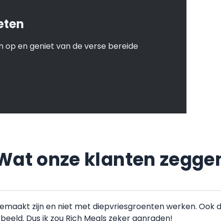
eten
 op en geniet van de verse bereide
Wat onze klanten zegge
gemaakt zijn en niet met diepvriesgroenten werken. Ook 
orbeeld. Dus ik zou Rich Meals zeker aanraden!