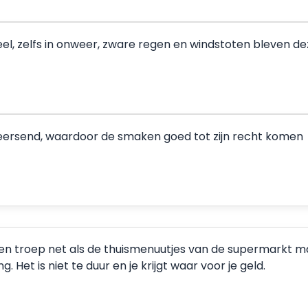
eel, zelfs in onweer, zware regen en windstoten bleven 
rheersend, waardoor de smaken goed tot zijn recht komen
een troep net als de thuismenuutjes van de supermarkt maar
 Het is niet te duur en je krijgt waar voor je geld.