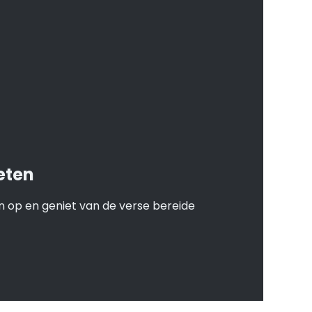
eten
 op en geniet van de verse bereide