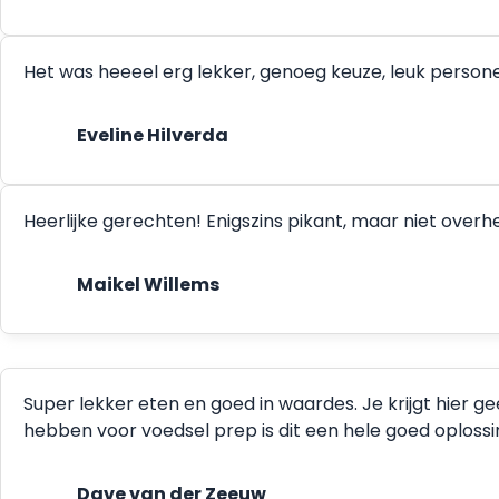
Het was heeeel erg lekker, genoeg keuze, leuk person
Eveline Hilverda
Heerlijke gerechten! Enigszins pikant, maar niet ove
Maikel Willems
Super lekker eten en goed in waardes. Je krijgt hier g
hebben voor voedsel prep is dit een hele goed oplossing.
Dave van der Zeeuw