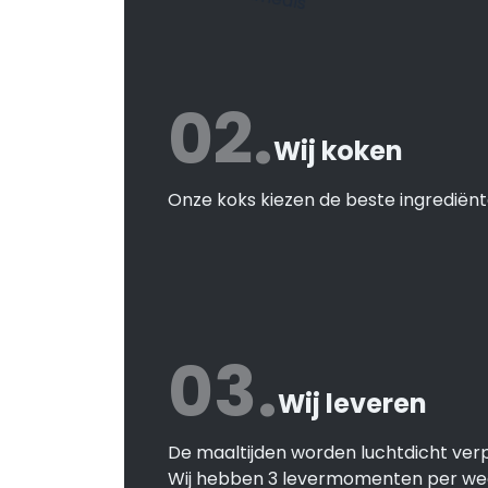
02.
Wij koken
Onze koks kiezen de beste ingrediënt
03.
Wij leveren
De maaltijden worden luchtdicht verp
Wij hebben 3 levermomenten per we