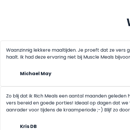
Waanzinnig lekkere maaltijden. Je proeft dat ze vers 
haalt. Ik had deze ervaring niet bij Muscle Meals bijvo
Michael May
Zo blij dat ik Rich Meals een aantal maanden geleden he
vers bereid en goede porties! Ideaal op dagen dat we 
aanrader voor tijdens de kraamperiode ;-) Blijf zo doo
Kris DB