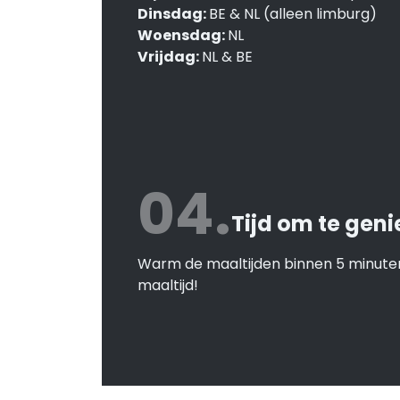
Dinsdag:
BE & NL (alleen limburg)
Woensdag:
NL
Vrijdag:
NL & BE
04.
Tijd om te geni
Warm de maaltijden binnen 5 minuten
maaltijd!