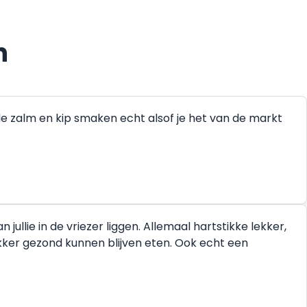
n
de zalm en kip smaken echt alsof je het van de markt
ullie in de vriezer liggen. Allemaal hartstikke lekker,
ekker gezond kunnen blijven eten. Ook echt een