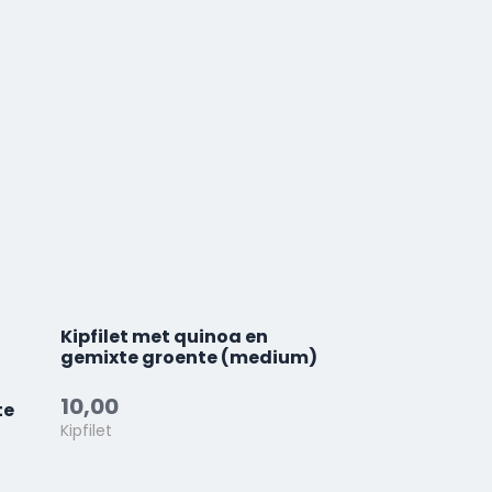
Kipfilet met quinoa en
gemixte groente (medium)
10,00
te
Kipfilet