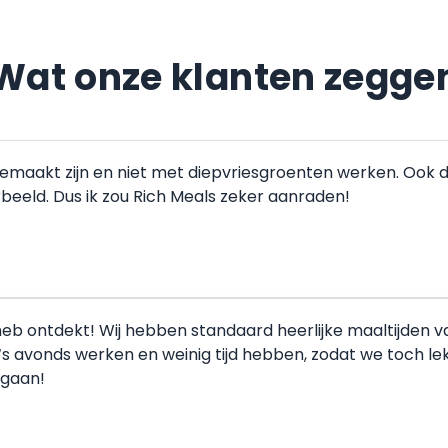
Wat onze klanten zegge
gemaakt zijn en niet met diepvriesgroenten werken. Ook 
orbeeld. Dus ik zou Rich Meals zeker aanraden!
b ontdekt! Wij hebben standaard heerlijke maaltijden van j
‘s avonds werken en weinig tijd hebben, zodat we toch l
rgaan!