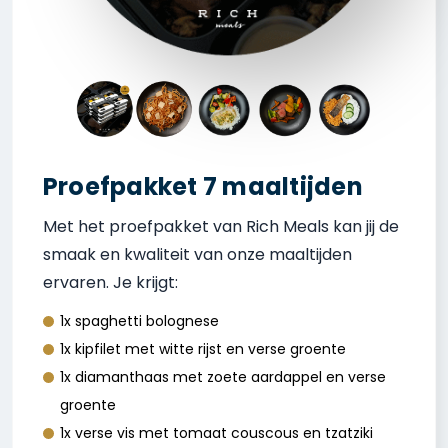
Proefpakket 7 maaltijden
Met het proefpakket van Rich Meals kan jij de
smaak en kwaliteit van onze maaltijden
ervaren. Je krijgt:
1x spaghetti bolognese
1x kipfilet met witte rijst en verse groente
1x diamanthaas met zoete aardappel en verse
groente
1x verse vis met tomaat couscous en tzatziki