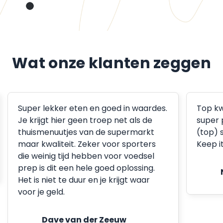
Wat onze klanten zeggen
Super lekker eten en goed in waardes.
Top kw
Je krijgt hier geen troep net als de
super 
thuismenuutjes van de supermarkt
(top) 
maar kwaliteit. Zeker voor sporters
Keep i
die weinig tijd hebben voor voedsel
prep is dit een hele goed oplossing.
Het is niet te duur en je krijgt waar
voor je geld.
Dave van der Zeeuw