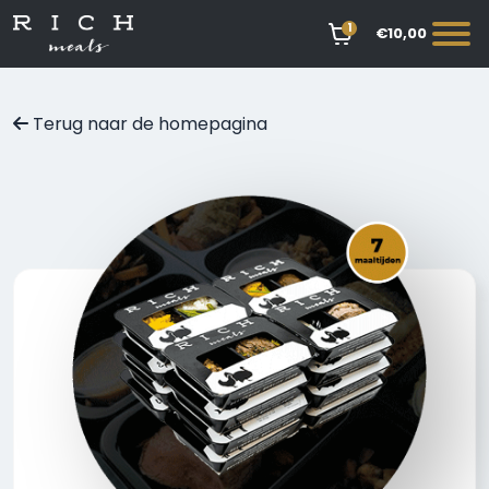
1
€10,00
Terug naar de homepagina