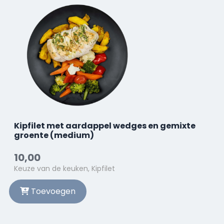
Kipfilet met aardappel wedges en gemixte
groente (medium)
10,00
Keuze van de keuken, Kipfilet
Toevoegen