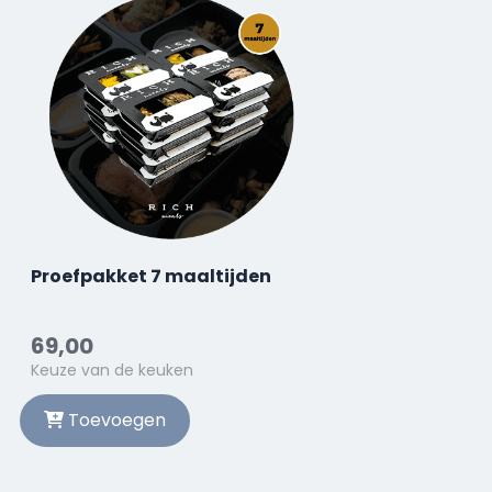
Proefpakket 7 maaltijden
69,00
Keuze van de keuken
Toevoegen