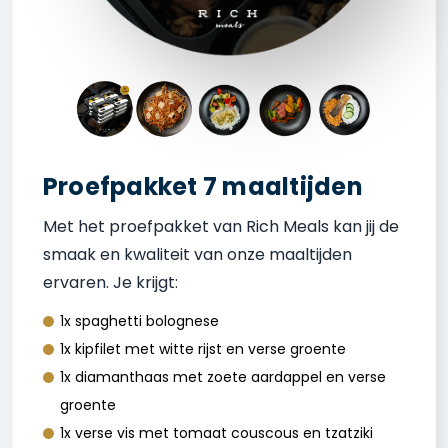
Proefpakket 7 maaltijden
Met het proefpakket van Rich Meals kan jij de
smaak en kwaliteit van onze maaltijden
ervaren. Je krijgt:
1x spaghetti bolognese
1x kipfilet met witte rijst en verse groente
1x diamanthaas met zoete aardappel en verse
groente
1x verse vis met tomaat couscous en tzatziki