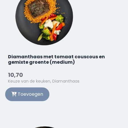
Diamanthaas met tomaat couscous en
gemixte groente (medium)
10,70
Keuze van de keuken, Diamanthaas
Toevoegen