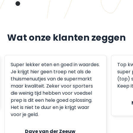
Wat onze klanten zeggen
Super lekker eten en goed in waardes.
Top kw
Je krijgt hier geen troep net als de
super 
thuismenuutjes van de supermarkt
(top) 
maar kwaliteit. Zeker voor sporters
Keep i
die weinig tijd hebben voor voedsel
prep is dit een hele goed oplossing.
Het is niet te duur en je krijgt waar
voor je geld.
Dave van der Zeeuw