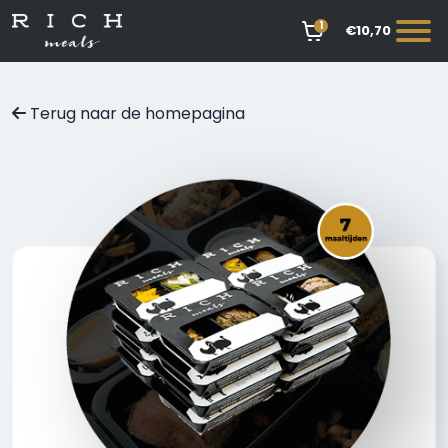
1
€10,70
Terug naar de homepagina