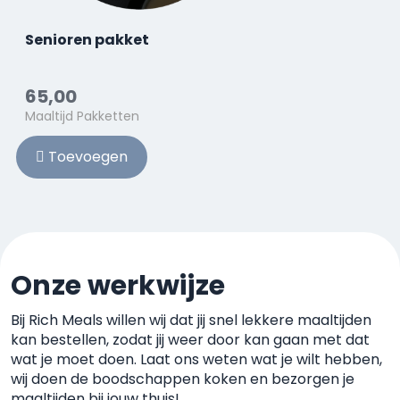
Senioren pakket
65,00
Maaltijd Pakketten
Toevoegen
Onze werkwijze
Bij Rich Meals willen wij dat jij snel lekkere maaltijden
kan
bestellen, zodat jij weer door kan gaan met dat
wat je moet
doen. Laat ons weten wat je wilt hebben,
wij doen de boodschappen koken
en bezorgen je
maaltijden bij jouw thuis!