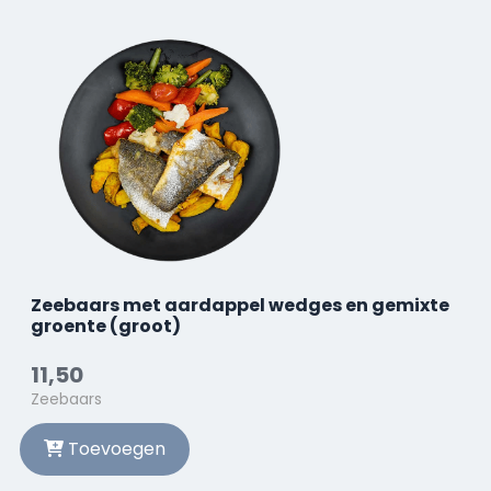
Zeebaars met aardappel wedges en gemixte
groente (groot)
11,50
Zeebaars
Toevoegen