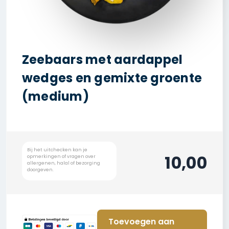
Zeebaars met aardappel
wedges en gemixte groente
(medium)
10,00
Toevoegen aan