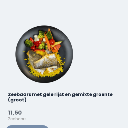
Zeebaars met gele rijst en gemixte groente
(groot)
11,50
Zeebaars