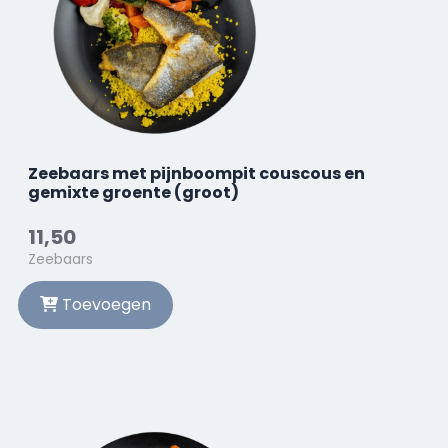
Zeebaars met pijnboompit couscous en
gemixte groente (groot)
11,50
Zeebaars
Toevoegen