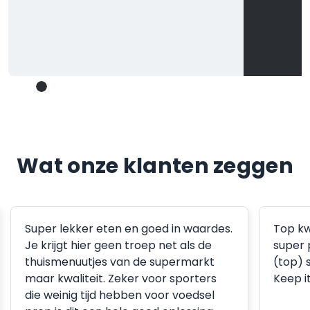
Wat onze klanten zeggen
Super lekker eten en goed in waardes.
Top kw
Je krijgt hier geen troep net als de
super 
thuismenuutjes van de supermarkt
(top) 
maar kwaliteit. Zeker voor sporters
Keep i
die weinig tijd hebben voor voedsel