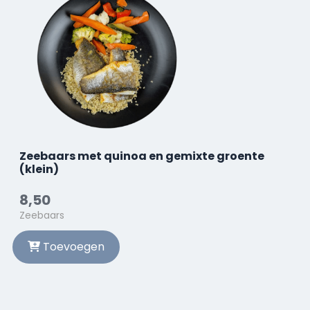
Zeebaars met quinoa en gemixte groente
(klein)
8,50
Zeebaars
Toevoegen