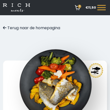
1
€11,50
Terug naar de homepagina