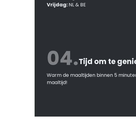
Vrijdag:
NL & BE
04.
Tijd om te geni
Warm de maaltijden binnen 5 minuten
maaltijd!