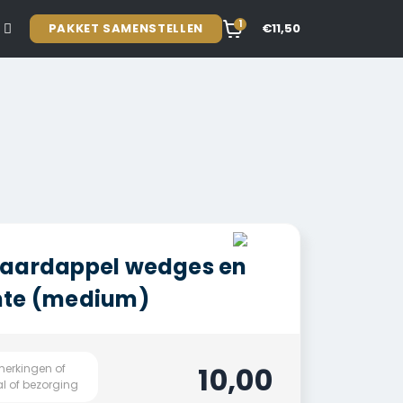
1
PAKKET SAMENSTELLEN
€11,50
 aardappel wedges en
nte (medium)
10,00