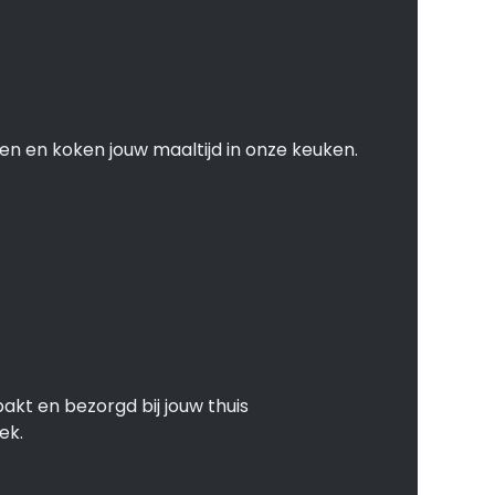
en en koken jouw maaltijd in onze keuken.
akt en bezorgd bij jouw thuis
ek.