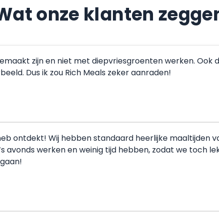
Wat onze klanten zegge
gemaakt zijn en niet met diepvriesgroenten werken. Ook 
orbeeld. Dus ik zou Rich Meals zeker aanraden!
b ontdekt! Wij hebben standaard heerlijke maaltijden van j
‘s avonds werken en weinig tijd hebben, zodat we toch l
rgaan!