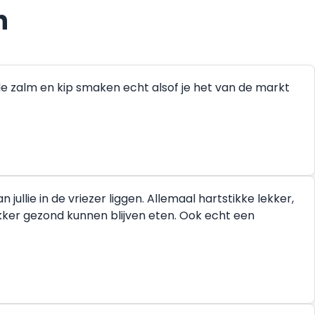
n
de zalm en kip smaken echt alsof je het van de markt
ullie in de vriezer liggen. Allemaal hartstikke lekker,
ekker gezond kunnen blijven eten. Ook echt een