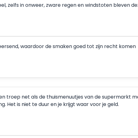
eel, zelfs in onweer, zware regen en windstoten bleven 
rheersend, waardoor de smaken goed tot zijn recht komen
een troep net als de thuismenuutjes van de supermarkt maar
 Het is niet te duur en je krijgt waar voor je geld.