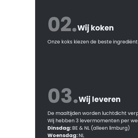
02.
Wij koken
Onze koks kiezen de beste ingrediënt
03.
Wij leveren
De maaltijden worden luchtdicht verp
Wij hebben 3 levermomenten per we
Dinsdag:
BE & NL (alleen limburg)
Woensdag:
NL