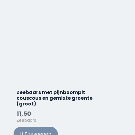
Zeebaars met pijnboompit
couscous en gemixte groente
(groot)
11,50
Zeebaars
Toevoegen