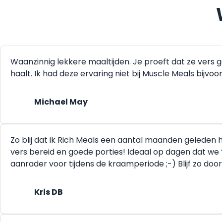
Waanzinnig lekkere maaltijden. Je proeft dat ze vers 
haalt. Ik had deze ervaring niet bij Muscle Meals bijvo
Michael May
Zo blij dat ik Rich Meals een aantal maanden geleden he
vers bereid en goede porties! Ideaal op dagen dat we 
aanrader voor tijdens de kraamperiode ;-) Blijf zo doo
Kris DB