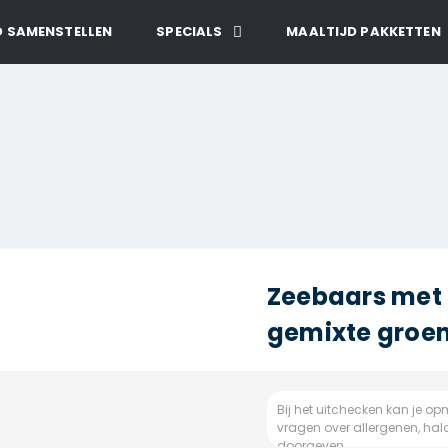
D SAMENSTELLEN
SPECIALS
MAALTIJD PAKKETTEN
Zeebaars met
gemixte groe