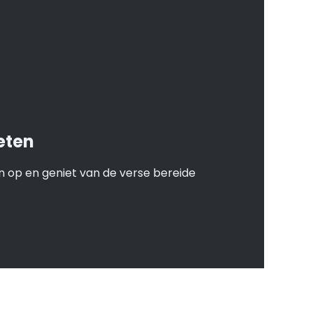
eten
 op en geniet van de verse bereide