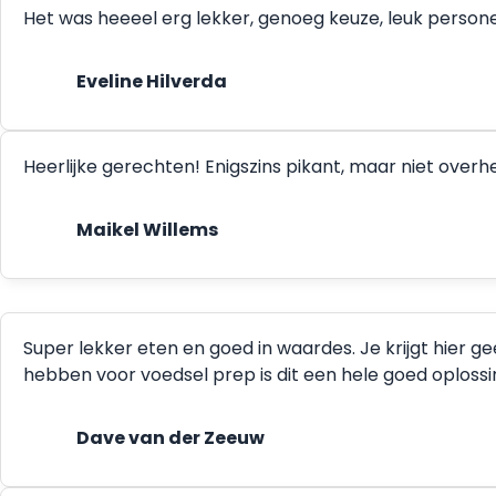
Het was heeeel erg lekker, genoeg keuze, leuk person
Eveline Hilverda
Heerlijke gerechten! Enigszins pikant, maar niet ove
Maikel Willems
Super lekker eten en goed in waardes. Je krijgt hier g
hebben voor voedsel prep is dit een hele goed oplossing.
Dave van der Zeeuw