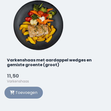
Varkenshaas met aardappel wedges en
gemixte groente (groot)
11,50
Varkenshaas
Toevoegen