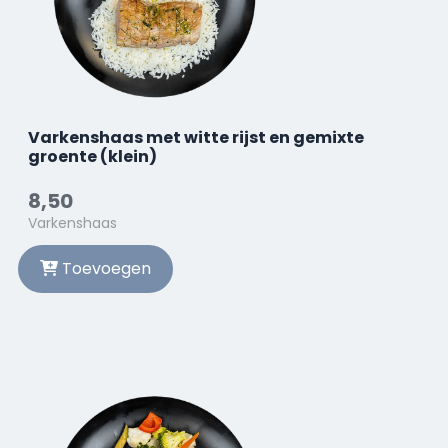
Varkenshaas met witte rijst en gemixte
groente (klein)
8,50
Varkenshaas
Toevoegen