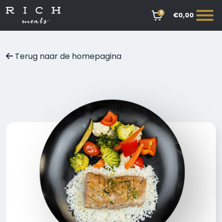
0
€0,00
Terug naar de homepagina