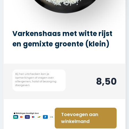
Varkenshaas met witte rijst
en gemixte groente (klein)
8,50
Toevoegen aan
winkelmand