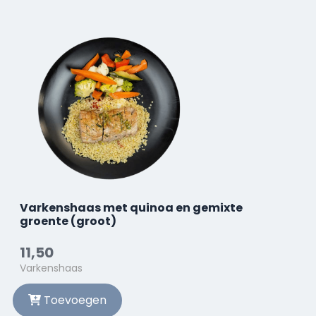
Varkenshaas met quinoa en gemixte
groente (groot)
11,50
Varkenshaas
Toevoegen