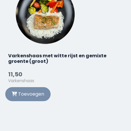
Varkenshaas met witte rijst en gemixte
groente (groot)
11,50
Varkenshaas
Toevoegen