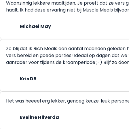
Waanzinnig lekkere maaltijden. Je proeft dat ze vers 
haalt. Ik had deze ervaring niet bij Muscle Meals bijvo
Michael May
Zo blij dat ik Rich Meals een aantal maanden geleden he
vers bereid en goede porties! Ideaal op dagen dat we 
aanrader voor tijdens de kraamperiode ;-) Blijf zo doo
Kris DB
Het was heeeel erg lekker, genoeg keuze, leuk person
Eveline Hilverda