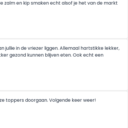
de zalm en kip smaken echt alsof je het van de markt
ullie in de vriezer liggen. Allemaal hartstikke lekker,
ekker gezond kunnen blijven eten. Ook echt een
deze toppers doorgaan. Volgende keer weer!