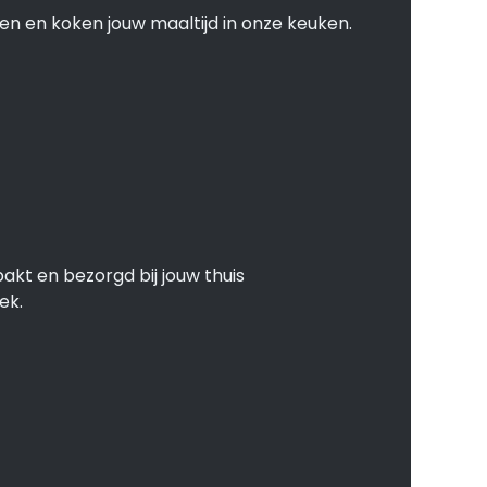
en en koken jouw maaltijd in onze keuken.
akt en bezorgd bij jouw thuis
ek.