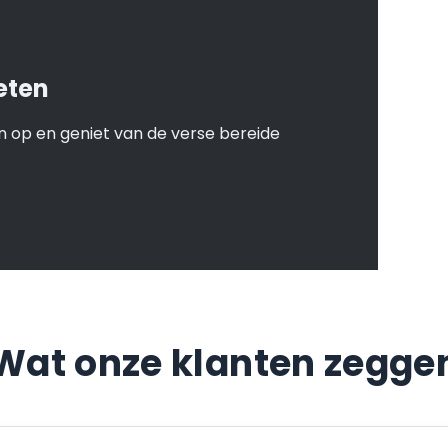
eten
 op en geniet van de verse bereide
Wat onze klanten zegge