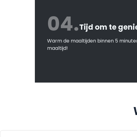
04.
Tijd om te geni
Warm de maaltijden binnen 5 minuten
maaltijd!