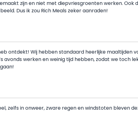
gemaakt zijn en niet met diepvriesgroenten werken. Ook 
orbeeld. Dus ik zou Rich Meals zeker aanraden!
b ontdekt! Wij hebben standaard heerlijke maaltijden van j
‘s avonds werken en weinig tijd hebben, zodat we toch l
rgaan!
eel, zelfs in onweer, zware regen en windstoten bleven 