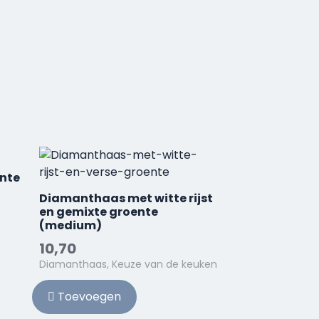
nte
Diamanthaas met witte rijst
en gemixte groente
(medium)
n
10,70
Diamanthaas, Keuze van de keuken
Toevoegen