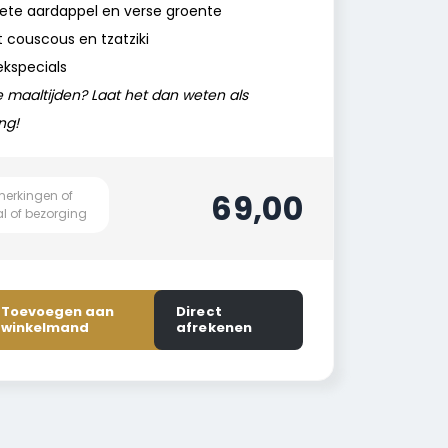
ete aardappel en verse groente
 couscous en tzatziki
ekspecials
e maaltijden? Laat het dan weten als
ng!
69,00
Toevoegen aan
Direct
winkelmand
afrekenen