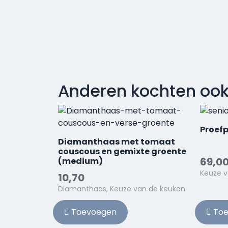
Anderen kochten oo
Proefp
Diamanthaas met tomaat
couscous en gemixte groente
69,0
(medium)
Keuze v
10,70
Diamanthaas, Keuze van de keuken
Toevoegen
Toe