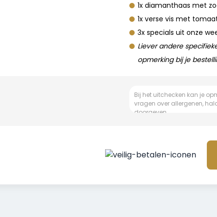
1x diamanthaas met zo
1x verse vis met tomaat
3x specials uit onze we
Liever andere specifiek
opmerking bij je bestelli