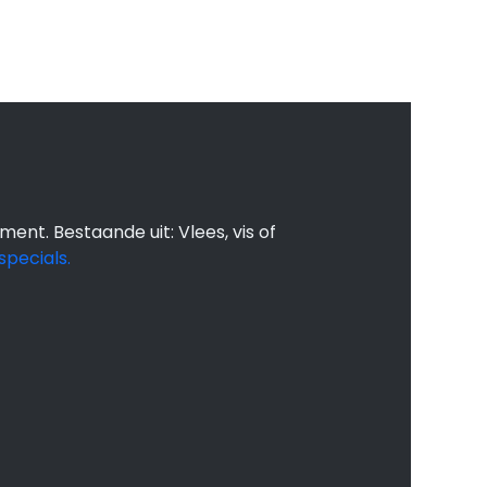
 maaltijden kan
t dat wat je moet
 wij doen de boodschappen koken
ment. Bestaande uit: Vlees, vis of
specials.