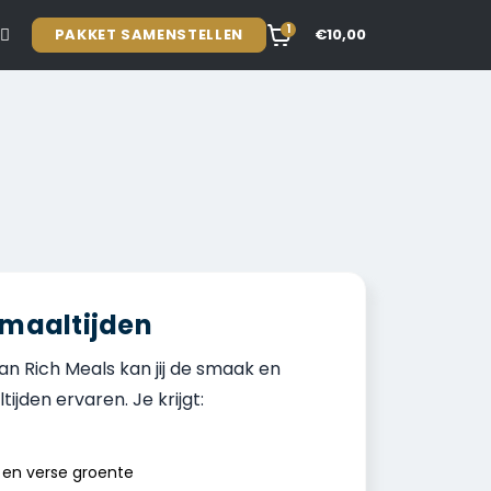
1
PAKKET SAMENSTELLEN
€10,00
 maaltijden
n Rich Meals kan jij de smaak en
ijden ervaren. Je krijgt:
st en verse groente