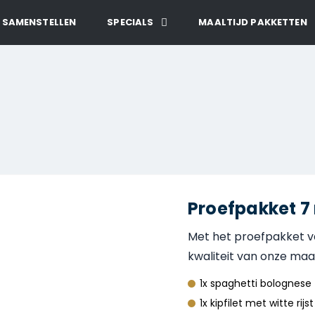
 SAMENSTELLEN
SPECIALS
MAALTIJD PAKKETTEN
Proefpakket 7
Met het proefpakket va
kwaliteit van onze maalt
1x spaghetti bolognese
1x kipfilet met witte rij