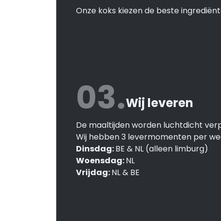
Onze koks kiezen de beste ingrediënt
03.
Wij leveren
De maaltijden worden luchtdicht verp
Wij hebben 3 levermomenten per we
Dinsdag:
BE & NL (alleen limburg)
Woensdag:
NL
Vrijdag:
NL & BE